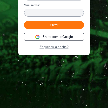
Sua senha:
Entrar
Entrar com o Google
Esqueceu a senha?