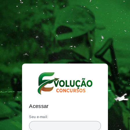
Acessar
Seu e-mail: